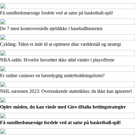
Få sundhedsmæssige fordele ved at satse på basketball-spil!
De 7 mest kontroversielle øjeblikke i baseballhistorien
Cykling: Tiden er inde til at optimere dine væddemål og strategi
NBA-odds: Hvorfor favoritter ikke altid vinder i playofferne
Er online casinoer en bæredygtig underholdningsform?
NHL-sæsonen 2023: Overraskende statistikker, du ikke kan ignorere!
Oplev måden, du kan vinde med Giro dItalia bettingstrategier
Få sundhedsmæssige fordele ved at satse på basketball-spil!