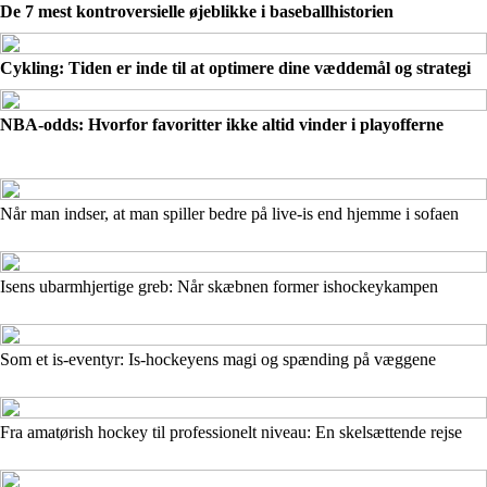
De 7 mest kontroversielle øjeblikke i baseballhistorien
Cykling: Tiden er inde til at optimere dine væddemål og strategi
NBA-odds: Hvorfor favoritter ikke altid vinder i playofferne
Når man indser, at man spiller bedre på live-is end hjemme i sofaen
Isens ubarmhjertige greb: Når skæbnen former ishockeykampen
Som et is-eventyr: Is-hockeyens magi og spænding på væggene
Fra amatørish hockey til professionelt niveau: En skelsættende rejse