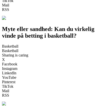
TikTok
Mail
RSS
Myte eller sandhed: Kan du virkelig
vinde på betting i basketball?
Basketball
Basketball
Sharing is caring
X
Facebook
Instagram
LinkedIn
YouTube
Pinterest
TikTok
Mail
RSS