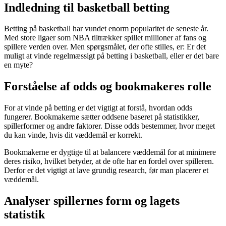
Indledning til basketball betting
Betting på basketball har vundet enorm popularitet de seneste år.
Med store ligaer som NBA tiltrækker spillet millioner af fans og
spillere verden over. Men spørgsmålet, der ofte stilles, er: Er det
muligt at vinde regelmæssigt på betting i basketball, eller er det bare
en myte?
Forståelse af odds og bookmakeres rolle
For at vinde på betting er det vigtigt at forstå, hvordan odds
fungerer. Bookmakerne sætter oddsene baseret på statistikker,
spillerformer og andre faktorer. Disse odds bestemmer, hvor meget
du kan vinde, hvis dit væddemål er korrekt.
Bookmakerne er dygtige til at balancere væddemål for at minimere
deres risiko, hvilket betyder, at de ofte har en fordel over spilleren.
Derfor er det vigtigt at lave grundig research, før man placerer et
væddemål.
Analyser spillernes form og lagets
statistik