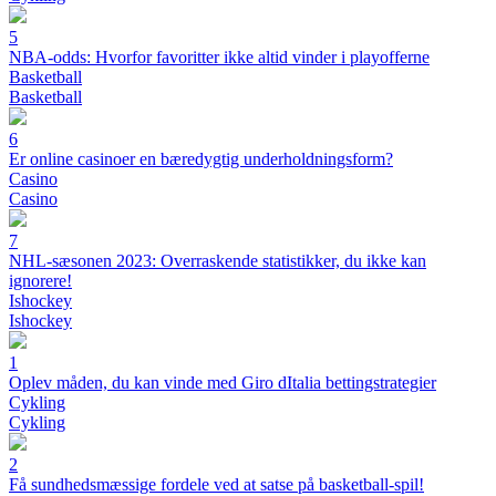
5
NBA-odds: Hvorfor favoritter ikke altid vinder i playofferne
Basketball
Basketball
6
Er online casinoer en bæredygtig underholdningsform?
Casino
Casino
7
NHL-sæsonen 2023: Overraskende statistikker, du ikke kan
ignorere!
Ishockey
Ishockey
1
Oplev måden, du kan vinde med Giro dItalia bettingstrategier
Cykling
Cykling
2
Få sundhedsmæssige fordele ved at satse på basketball-spil!