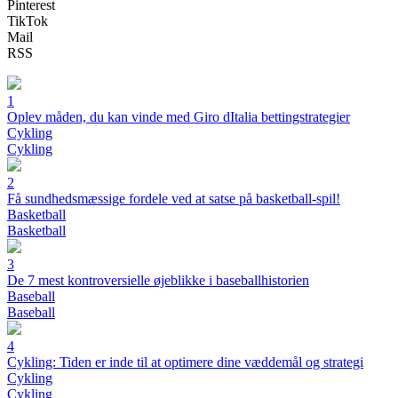
Pinterest
TikTok
Mail
RSS
1
Oplev måden, du kan vinde med Giro dItalia bettingstrategier
Cykling
Cykling
2
Få sundhedsmæssige fordele ved at satse på basketball-spil!
Basketball
Basketball
3
De 7 mest kontroversielle øjeblikke i baseballhistorien
Baseball
Baseball
4
Cykling: Tiden er inde til at optimere dine væddemål og strategi
Cykling
Cykling