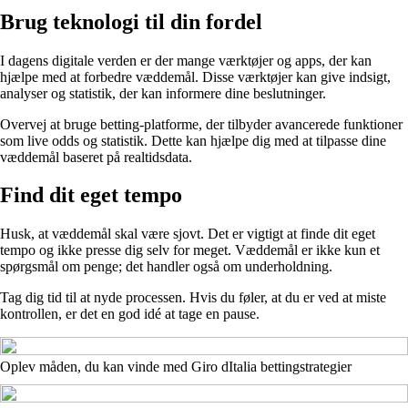
Brug teknologi til din fordel
I dagens digitale verden er der mange værktøjer og apps, der kan
hjælpe med at forbedre væddemål. Disse værktøjer kan give indsigt,
analyser og statistik, der kan informere dine beslutninger.
Overvej at bruge betting-platforme, der tilbyder avancerede funktioner
som live odds og statistik. Dette kan hjælpe dig med at tilpasse dine
væddemål baseret på realtidsdata.
Find dit eget tempo
Husk, at væddemål skal være sjovt. Det er vigtigt at finde dit eget
tempo og ikke presse dig selv for meget. Væddemål er ikke kun et
spørgsmål om penge; det handler også om underholdning.
Tag dig tid til at nyde processen. Hvis du føler, at du er ved at miste
kontrollen, er det en god idé at tage en pause.
Oplev måden, du kan vinde med Giro dItalia bettingstrategier