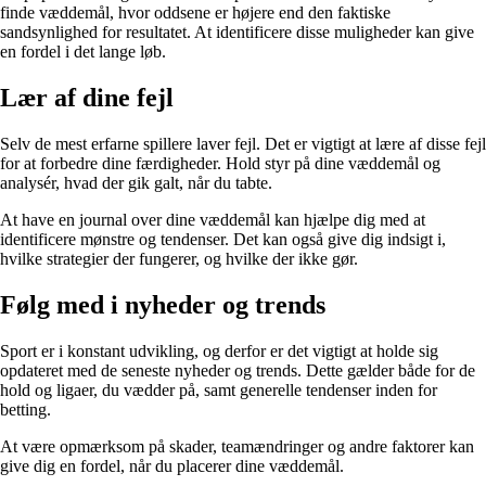
finde væddemål, hvor oddsene er højere end den faktiske
sandsynlighed for resultatet. At identificere disse muligheder kan give
en fordel i det lange løb.
Lær af dine fejl
Selv de mest erfarne spillere laver fejl. Det er vigtigt at lære af disse fejl
for at forbedre dine færdigheder. Hold styr på dine væddemål og
analysér, hvad der gik galt, når du tabte.
At have en journal over dine væddemål kan hjælpe dig med at
identificere mønstre og tendenser. Det kan også give dig indsigt i,
hvilke strategier der fungerer, og hvilke der ikke gør.
Følg med i nyheder og trends
Sport er i konstant udvikling, og derfor er det vigtigt at holde sig
opdateret med de seneste nyheder og trends. Dette gælder både for de
hold og ligaer, du vædder på, samt generelle tendenser inden for
betting.
At være opmærksom på skader, teamændringer og andre faktorer kan
give dig en fordel, når du placerer dine væddemål.