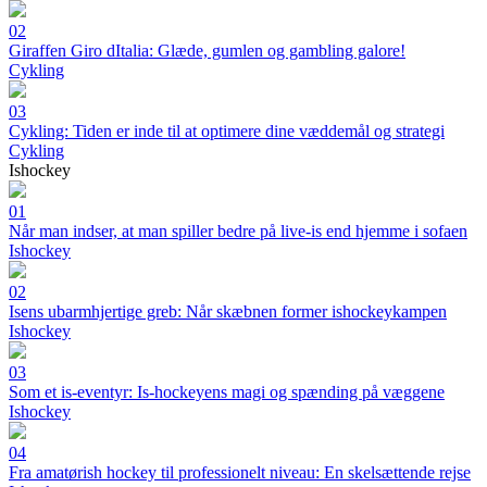
02
Giraffen Giro dItalia: Glæde, gumlen og gambling galore!
Cykling
03
Cykling: Tiden er inde til at optimere dine væddemål og strategi
Cykling
Ishockey
01
Når man indser, at man spiller bedre på live-is end hjemme i sofaen
Ishockey
02
Isens ubarmhjertige greb: Når skæbnen former ishockeykampen
Ishockey
03
Som et is-eventyr: Is-hockeyens magi og spænding på væggene
Ishockey
04
Fra amatørish hockey til professionelt niveau: En skelsættende rejse