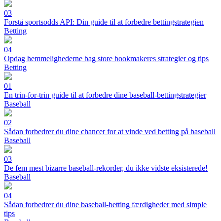
03
Forstå sportsodds API: Din guide til at forbedre bettingstrategien
Betting
04
Opdag hemmelighederne bag store bookmakeres strategier og tips
Betting
01
En trin-for-trin guide til at forbedre dine baseball-bettingstrategier
Baseball
02
Sådan forbedrer du dine chancer for at vinde ved betting på baseball
Baseball
03
De fem mest bizarre baseball-rekorder, du ikke vidste eksisterede!
Baseball
04
Sådan forbedrer du dine baseball-betting færdigheder med simple
tips