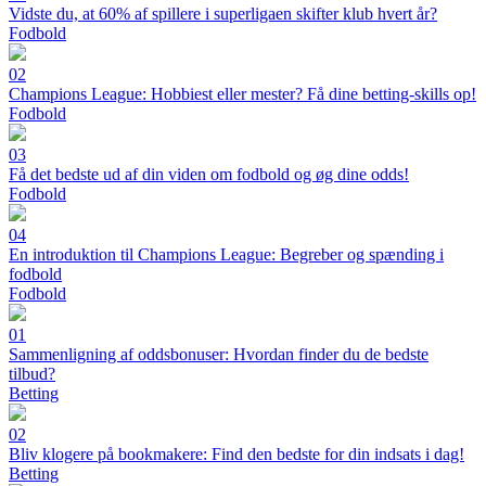
Vidste du, at 60% af spillere i superligaen skifter klub hvert år?
Fodbold
02
Champions League: Hobbiest eller mester? Få dine betting-skills op!
Fodbold
03
Få det bedste ud af din viden om fodbold og øg dine odds!
Fodbold
04
En introduktion til Champions League: Begreber og spænding i
fodbold
Fodbold
01
Sammenligning af oddsbonuser: Hvordan finder du de bedste
tilbud?
Betting
02
Bliv klogere på bookmakere: Find den bedste for din indsats i dag!
Betting