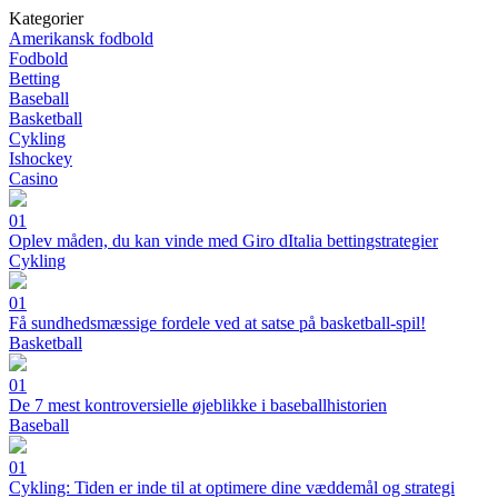
Kategorier
Amerikansk fodbold
Fodbold
Betting
Baseball
Basketball
Cykling
Ishockey
Casino
01
Oplev måden, du kan vinde med Giro dItalia bettingstrategier
Cykling
01
Få sundhedsmæssige fordele ved at satse på basketball-spil!
Basketball
01
De 7 mest kontroversielle øjeblikke i baseballhistorien
Baseball
01
Cykling: Tiden er inde til at optimere dine væddemål og strategi