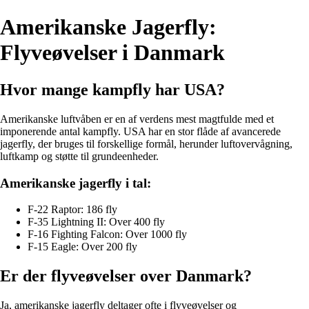
Amerikanske Jagerfly:
Flyveøvelser i Danmark
Hvor mange kampfly har USA?
Amerikanske luftvåben er en af verdens mest magtfulde med et
imponerende antal kampfly. USA har en stor flåde af avancerede
jagerfly, der bruges til forskellige formål, herunder luftovervågning,
luftkamp og støtte til grundeenheder.
Amerikanske jagerfly i tal:
F-22 Raptor: 186 fly
F-35 Lightning II: Over 400 fly
F-16 Fighting Falcon: Over 1000 fly
F-15 Eagle: Over 200 fly
Er der flyveøvelser over Danmark?
Ja, amerikanske jagerfly deltager ofte i flyveøvelser og