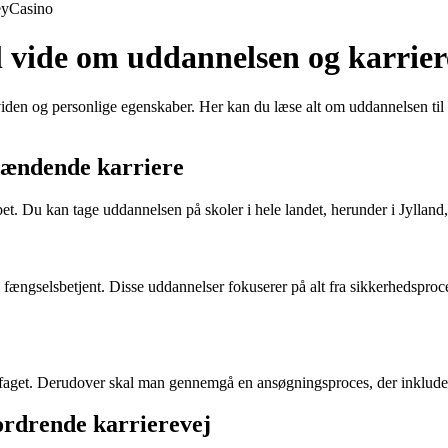
ey
Casino
al vide om uddannelsen og karrie
 viden og personlige egenskaber. Her kan du læse alt om uddannelsen til
spændende karriere
bet. Du kan tage uddannelsen på skoler i hele landet, herunder i Jylland,
il fængselsbetjent. Disse uddannelser fokuserer på alt fra sikkerhedsproc
 faget. Derudover skal man gennemgå en ansøgningsproces, der inkludere
ordrende karrierevej