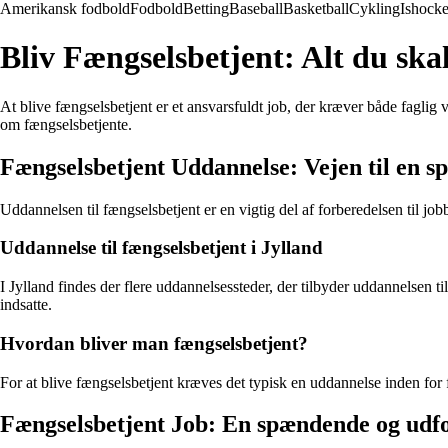
Amerikansk fodbold
Fodbold
Betting
Baseball
Basketball
Cykling
Ishock
Bliv Fængselsbetjent: Alt du sk
At blive fængselsbetjent er et ansvarsfuldt job, der kræver både faglig
om fængselsbetjente.
Fængselsbetjent Uddannelse: Vejen til en 
Uddannelsen til fængselsbetjent er en vigtig del af forberedelsen til job
Uddannelse til fængselsbetjent i Jylland
I Jylland findes der flere uddannelsessteder, der tilbyder uddannelsen t
indsatte.
Hvordan bliver man fængselsbetjent?
For at blive fængselsbetjent kræves det typisk en uddannelse inden for
Fængselsbetjent Job: En spændende og udf