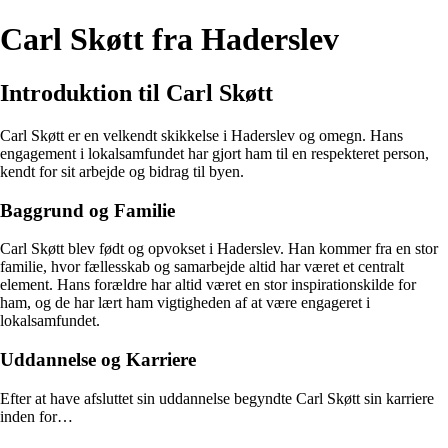
Carl Skøtt fra Haderslev
Introduktion til Carl Skøtt
Carl Skøtt er en velkendt skikkelse i Haderslev og omegn. Hans
engagement i lokalsamfundet har gjort ham til en respekteret person,
kendt for sit arbejde og bidrag til byen.
Baggrund og Familie
Carl Skøtt blev født og opvokset i Haderslev. Han kommer fra en stor
familie, hvor fællesskab og samarbejde altid har været et centralt
element. Hans forældre har altid været en stor inspirationskilde for
ham, og de har lært ham vigtigheden af at være engageret i
lokalsamfundet.
Uddannelse og Karriere
Efter at have afsluttet sin uddannelse begyndte Carl Skøtt sin karriere
inden for…