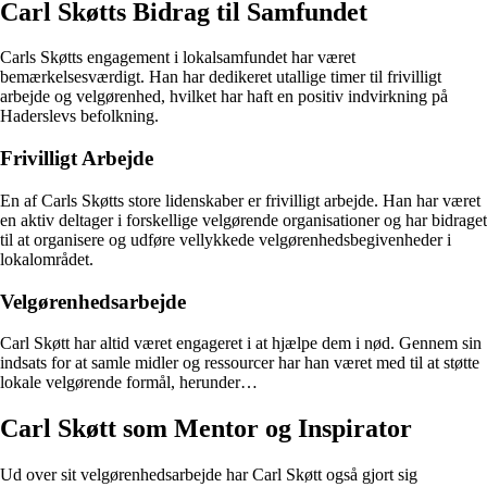
Carl Skøtts Bidrag til Samfundet
Carls Skøtts engagement i lokalsamfundet har været
bemærkelsesværdigt. Han har dedikeret utallige timer til frivilligt
arbejde og velgørenhed, hvilket har haft en positiv indvirkning på
Haderslevs befolkning.
Frivilligt Arbejde
En af Carls Skøtts store lidenskaber er frivilligt arbejde. Han har været
en aktiv deltager i forskellige velgørende organisationer og har bidraget
til at organisere og udføre vellykkede velgørenhedsbegivenheder i
lokalområdet.
Velgørenhedsarbejde
Carl Skøtt har altid været engageret i at hjælpe dem i nød. Gennem sin
indsats for at samle midler og ressourcer har han været med til at støtte
lokale velgørende formål, herunder…
Carl Skøtt som Mentor og Inspirator
Ud over sit velgørenhedsarbejde har Carl Skøtt også gjort sig