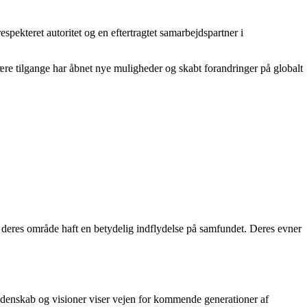
espekteret autoritet og en eftertragtet samarbejdspartner i
re tilgange har åbnet nye muligheder og skabt forandringer på globalt
 deres område haft en betydelig indflydelse på samfundet. Deres evner
lidenskab og visioner viser vejen for kommende generationer af