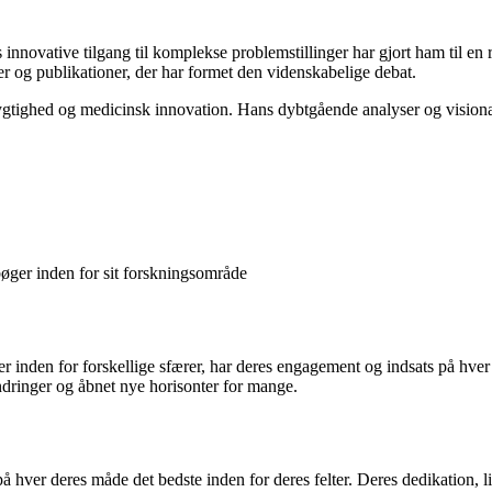
 innovative tilgang til komplekse problemstillinger har gjort ham til en r
er og publikationer, der har formet den videnskabelige debat.
ygtighed og medicinsk innovation. Hans dybtgående analyser og visionæ
 bøger inden for sit forskningsområde
 inden for forskellige sfærer, har deres engagement og indsats på hver
andringer og åbnet nye horisonter for mange.
 hver deres måde det bedste inden for deres felter. Deres dedikation, 