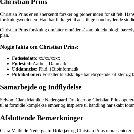
Christian Prins
Christian Prins er en anerkendt forsker og pioner inden for sit felt. Hans
forskningsverdenen. Han har bidraget til adskillige banebrydende studi
Christian Prins forskning omfatter områder såsom bioteknologi, bæred
plan.
Nogle fakta om Christian Prins:
Fødselsdato:
xx/xx/xxxx
Fødested:
Aarhus, Danmark
Uddannelse:
Ph.d. i Bioinformatik
Publikationer:
Forfatter til adskillige banebrydende artikler og
Samarbejde og Indflydelse
Selvom Clara Mathilde Nedergaard Drikkjær og Christian Prins opererer
til at formidle komplekse emner og inspirere til handling har skabt for
Afsluttende Bemærkninger
Clara Mathilde Nedergaard Drikkjær og Christian Prins repræsenterer på