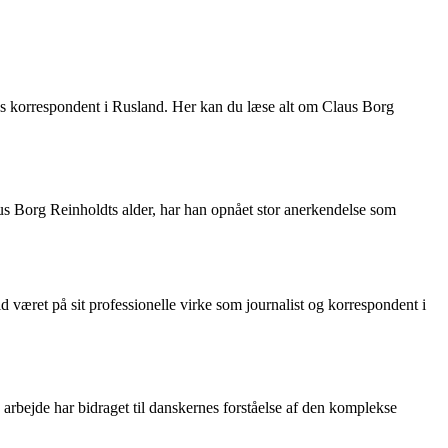
2s korrespondent i Rusland. Her kan du læse alt om Claus Borg
us Borg Reinholdts alder, har han opnået stor anerkendelse som
d været på sit professionelle virke som journalist og korrespondent i
rbejde har bidraget til danskernes forståelse af den komplekse