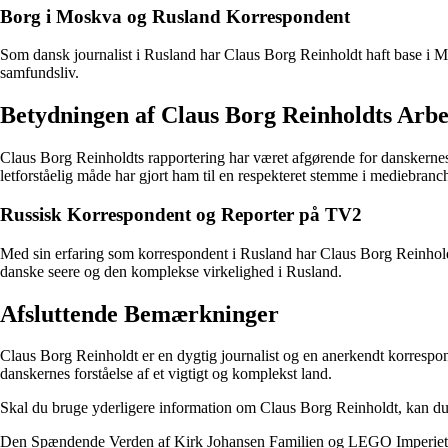
Borg i Moskva og Rusland Korrespondent
Som dansk journalist i Rusland har Claus Borg Reinholdt haft base i Mo
samfundsliv.
Betydningen af Claus Borg Reinholdts Arb
Claus Borg Reinholdts rapportering har været afgørende for danskern
letforståelig måde har gjort ham til en respekteret stemme i mediebranc
Russisk Korrespondent og Reporter på TV2
Med sin erfaring som korrespondent i Rusland har Claus Borg Reinholdt 
danske seere og den komplekse virkelighed i Rusland.
Afsluttende Bemærkninger
Claus Borg Reinholdt er en dygtig journalist og en anerkendt korrespon
danskernes forståelse af et vigtigt og komplekst land.
Skal du bruge yderligere information om Claus Borg Reinholdt, kan du
Den Spændende Verden af Kirk Johansen Familien og LEGO Imperiet