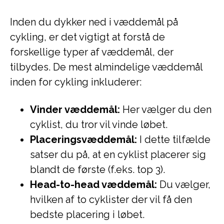
Inden du dykker ned i væddemål på
cykling, er det vigtigt at forstå de
forskellige typer af væddemål, der
tilbydes. De mest almindelige væddemål
inden for cykling inkluderer:
Vinder væddemål:
Her vælger du den
cyklist, du tror vil vinde løbet.
Placeringsvæddemål:
I dette tilfælde
satser du på, at en cyklist placerer sig
blandt de første (f.eks. top 3).
Head-to-head væddemål:
Du vælger,
hvilken af to cyklister der vil få den
bedste placering i løbet.