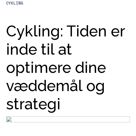
CYKLING
Cykling: Tiden er
inde til at
optimere dine
væddemål og
strategi