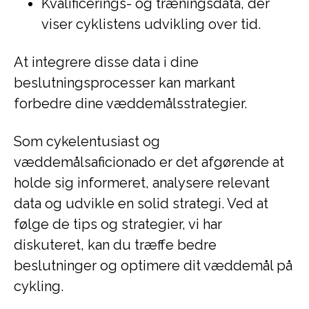
Kvalificerings- og træningsdata, der
viser cyklistens udvikling over tid.
At integrere disse data i dine
beslutningsprocesser kan markant
forbedre dine væddemålsstrategier.
Som cykelentusiast og
væddemålsaficionado er det afgørende at
holde sig informeret, analysere relevant
data og udvikle en solid strategi. Ved at
følge de tips og strategier, vi har
diskuteret, kan du træffe bedre
beslutninger og optimere dit væddemål på
cykling.