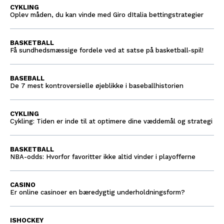
CYKLING
Oplev måden, du kan vinde med Giro dItalia bettingstrategier
BASKETBALL
Få sundhedsmæssige fordele ved at satse på basketball-spil!
BASEBALL
De 7 mest kontroversielle øjeblikke i baseballhistorien
CYKLING
Cykling: Tiden er inde til at optimere dine væddemål og strategi
BASKETBALL
NBA-odds: Hvorfor favoritter ikke altid vinder i playofferne
CASINO
Er online casinoer en bæredygtig underholdningsform?
ISHOCKEY