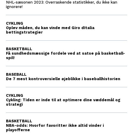
NHL-sæsonen 2023: Overraskende statistikker, du ikke kan
ignorere!
CYKLING
Oplev måden, du kan vinde med Giro dItalia
bettingstrategier
BASKETBALL
Få sundhedsmæssige fordele ved at satse på basketball-
spil!
BASEBALL
De 7 mest kontroversielle øjeblikke i baseballhistorien
CYKLING
Cykling: Tiden er inde til at optimere dine væddemål og
strategi
BASKETBALL
NBA-odds: Hvorfor favoritter ikke altid vinder i
playofferne