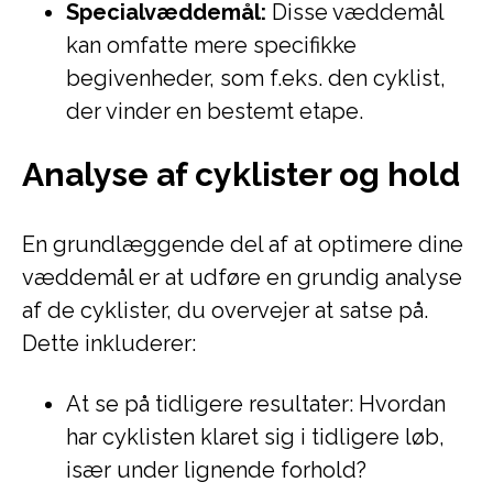
Specialvæddemål:
Disse væddemål
kan omfatte mere specifikke
begivenheder, som f.eks. den cyklist,
der vinder en bestemt etape.
Analyse af cyklister og hold
En grundlæggende del af at optimere dine
væddemål er at udføre en grundig analyse
af de cyklister, du overvejer at satse på.
Dette inkluderer:
At se på tidligere resultater: Hvordan
har cyklisten klaret sig i tidligere løb,
især under lignende forhold?