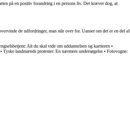
rten på en positiv forandring i en persons liv. Det kræver dog, at
overvinde de udfordringer, man står over for. Uanset om det er en del af
ngselsbetjent: Alt du skal vide om uddannelsen og karrieren
•
m
•
Tyske landmænds protester: En nærmere undersøgelse
•
Fotovogne: