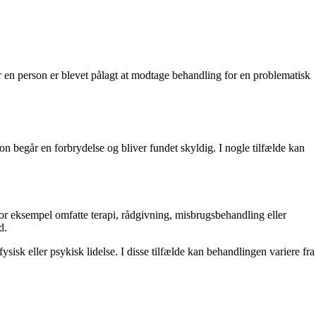
or en person er blevet pålagt at modtage behandling for en problematisk
on begår en forbrydelse og bliver fundet skyldig. I nogle tilfælde kan
for eksempel omfatte terapi, rådgivning, misbrugsbehandling eller
d.
ysisk eller psykisk lidelse. I disse tilfælde kan behandlingen variere fra