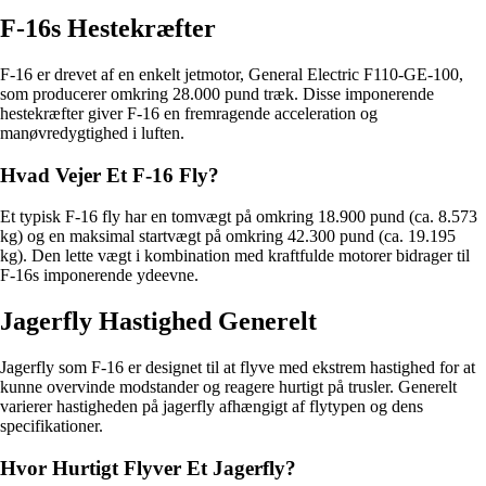
F-16s Hestekræfter
F-16 er drevet af en enkelt jetmotor, General Electric F110-GE-100,
som producerer omkring 28.000 pund træk. Disse imponerende
hestekræfter giver F-16 en fremragende acceleration og
manøvredygtighed i luften.
Hvad Vejer Et F-16 Fly?
Et typisk F-16 fly har en tomvægt på omkring 18.900 pund (ca. 8.573
kg) og en maksimal startvægt på omkring 42.300 pund (ca. 19.195
kg). Den lette vægt i kombination med kraftfulde motorer bidrager til
F-16s imponerende ydeevne.
Jagerfly Hastighed Generelt
Jagerfly som F-16 er designet til at flyve med ekstrem hastighed for at
kunne overvinde modstander og reagere hurtigt på trusler. Generelt
varierer hastigheden på jagerfly afhængigt af flytypen og dens
specifikationer.
Hvor Hurtigt Flyver Et Jagerfly?