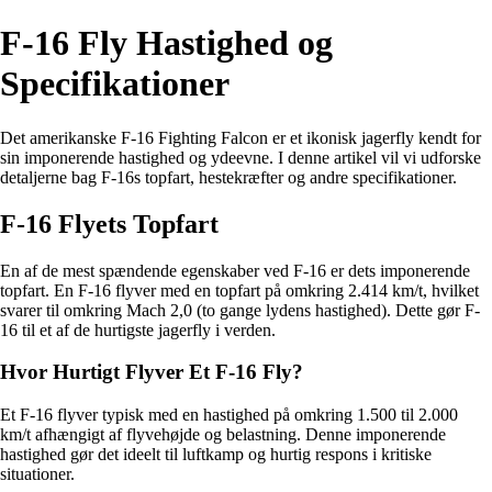
F-16 Fly Hastighed og
Specifikationer
Det amerikanske F-16 Fighting Falcon er et ikonisk jagerfly kendt for
sin imponerende hastighed og ydeevne. I denne artikel vil vi udforske
detaljerne bag F-16s topfart, hestekræfter og andre specifikationer.
F-16 Flyets Topfart
En af de mest spændende egenskaber ved F-16 er dets imponerende
topfart. En F-16 flyver med en topfart på omkring 2.414 km/t, hvilket
svarer til omkring Mach 2,0 (to gange lydens hastighed). Dette gør F-
16 til et af de hurtigste jagerfly i verden.
Hvor Hurtigt Flyver Et F-16 Fly?
Et F-16 flyver typisk med en hastighed på omkring 1.500 til 2.000
km/t afhængigt af flyvehøjde og belastning. Denne imponerende
hastighed gør det ideelt til luftkamp og hurtig respons i kritiske
situationer.