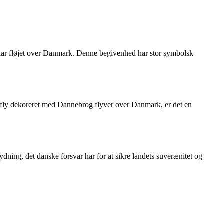
 har fløjet over Danmark. Denne begivenhed har stor symbolsk
6 fly dekoreret med Dannebrog flyver over Danmark, er det en
ing, det danske forsvar har for at sikre landets suverænitet og