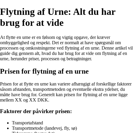
Flytning af Urne: Alt du har
brug for at vide
At flytte en urne er en følsom og vigtig opgave, der kræver
omhyggelighed og respekt. Det er normalt at have spørgsmål om
processen og omkostningerne ved flytning af en urne. Denne artikel vil
guide dig gennem alt, hvad du har brug for at vide om flytning af en
urne, herunder priser, processen og betragtninger.
Prisen for flytning af en urne
Prisen for at flytte en urne kan variere afhængigt af forskellige faktorer
såsom afstanden, transportmetoden og eventuelle ekstra ydelser, du
måtte have brug for. Generelt kan prisen for flytning af en urne ligge
mellem XX og XX DKK.
Faktorer der påvirker prisen:
Transportafstand
Transportmetode (landevej, fly, sø)