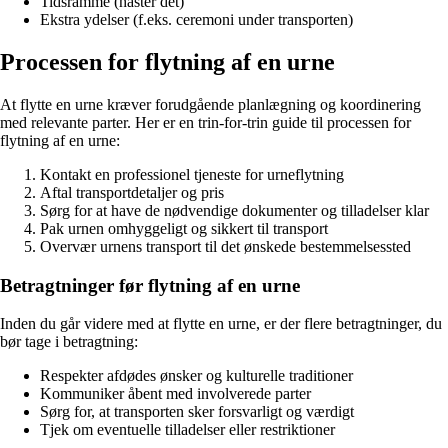
Tidsramme (haster det)
Ekstra ydelser (f.eks. ceremoni under transporten)
Processen for flytning af en urne
At flytte en urne kræver forudgående planlægning og koordinering
med relevante parter. Her er en trin-for-trin guide til processen for
flytning af en urne:
Kontakt en professionel tjeneste for urneflytning
Aftal transportdetaljer og pris
Sørg for at have de nødvendige dokumenter og tilladelser klar
Pak urnen omhyggeligt og sikkert til transport
Overvær urnens transport til det ønskede bestemmelsessted
Betragtninger før flytning af en urne
Inden du går videre med at flytte en urne, er der flere betragtninger, du
bør tage i betragtning:
Respekter afdødes ønsker og kulturelle traditioner
Kommuniker åbent med involverede parter
Sørg for, at transporten sker forsvarligt og værdigt
Tjek om eventuelle tilladelser eller restriktioner