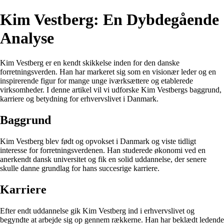
Kim Vestberg: En Dybdegående
Analyse
Kim Vestberg er en kendt skikkelse inden for den danske
forretningsverden. Han har markeret sig som en visionær leder og en
inspirerende figur for mange unge iværksættere og etablerede
virksomheder. I denne artikel vil vi udforske Kim Vestbergs baggrund,
karriere og betydning for erhvervslivet i Danmark.
Baggrund
Kim Vestberg blev født og opvokset i Danmark og viste tidligt
interesse for forretningsverdenen. Han studerede økonomi ved en
anerkendt dansk universitet og fik en solid uddannelse, der senere
skulle danne grundlag for hans succesrige karriere.
Karriere
Efter endt uddannelse gik Kim Vestberg ind i erhvervslivet og
begyndte at arbejde sig op gennem rækkerne. Han har beklædt ledende