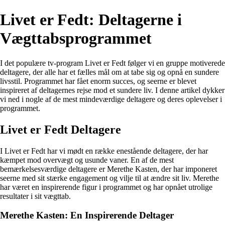
Livet er Fedt: Deltagerne i
Vægttabsprogrammet
I det populære tv-program Livet er Fedt følger vi en gruppe motiverede
deltagere, der alle har et fælles mål om at tabe sig og opnå en sundere
livsstil. Programmet har fået enorm succes, og seerne er blevet
inspireret af deltagernes rejse mod et sundere liv. I denne artikel dykker
vi ned i nogle af de mest mindeværdige deltagere og deres oplevelser i
programmet.
Livet er Fedt Deltagere
I Livet er Fedt har vi mødt en række enestående deltagere, der har
kæmpet mod overvægt og usunde vaner. En af de mest
bemærkelsesværdige deltagere er Merethe Kasten, der har imponeret
seerne med sit stærke engagement og vilje til at ændre sit liv. Merethe
har været en inspirerende figur i programmet og har opnået utrolige
resultater i sit vægttab.
Merethe Kasten: En Inspirerende Deltager