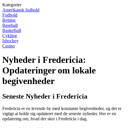
Kategorier
Amerikansk fodbold
Fodbold
Betting
Baseball
Basketball
Cykling
Ishockey
Casino
Nyheder i Fredericia:
Opdateringer om lokale
begivenheder
Seneste Nyheder i Fredericia
Fredericia er en levende by med konstante begivenheder, og det er
vigtigt at holde sig opdateret med de seneste nyheder. Her er en
opdatering om, hvad der sker i Fredericia i dag.