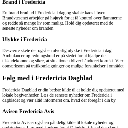
Brand i Fredericia
En brand brød ud i Fredericia i dag og skabte kaos i byen.
Brandvæsenet arbejder på højtryk for at få kontrol over flammerne
og redde så mange liv som muligt. Hold dig opdateret med de
seneste nyheder om branden.
Ulykke i Fredericia
Desværre skete der også en alvorlig ulykke i Fredericia i dag.
Ambulancer og redningshold er på stedet for at hjælpe de
tilskadekomne og sikre, at situationen bliver håndteret korrekt. Vær
opmærksom på trafikomlægninger og mulige forsinkelser i området.
Følg med i Fredericia Dagblad
Fredericia Dagblad er din bedste kilde til at holde dig opdateret med
lokale begivenheder. Læs de seneste nyheder om Fredericia i
dagbladet og vær altid informeret om, hvad der foregår i din by.
Avisen Fredericia Avis
Fredericia Avis er også en pålidelig kilde til lokale nyheder og
opdateringer. Læs med i avisen for at få indsigt i, hvad der sker i