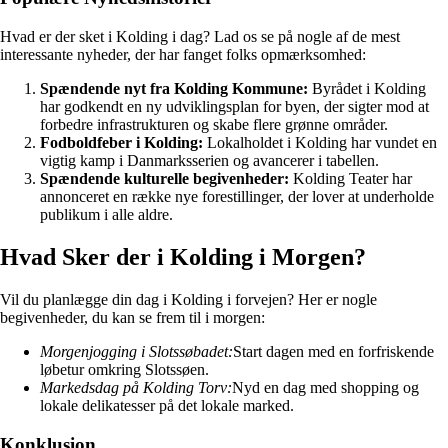
Hvad er der sket i Kolding i dag? Lad os se på nogle af de mest
interessante nyheder, der har fanget folks opmærksomhed:
Spændende nyt fra Kolding Kommune:
Byrådet i Kolding
har godkendt en ny udviklingsplan for byen, der sigter mod at
forbedre infrastrukturen og skabe flere grønne områder.
Fodboldfeber i Kolding:
Lokalholdet i Kolding har vundet en
vigtig kamp i Danmarksserien og avancerer i tabellen.
Spændende kulturelle begivenheder:
Kolding Teater har
annonceret en række nye forestillinger, der lover at underholde
publikum i alle aldre.
Hvad Sker der i Kolding i Morgen?
Vil du planlægge din dag i Kolding i forvejen? Her er nogle
begivenheder, du kan se frem til i morgen:
Morgenjogging i Slotssøbadet:
Start dagen med en forfriskende
løbetur omkring Slotssøen.
Markedsdag på Kolding Torv:
Nyd en dag med shopping og
lokale delikatesser på det lokale marked.
Konklusion