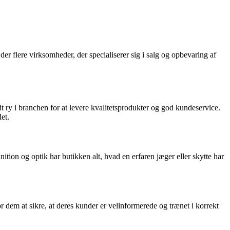
r flere virksomheder, der specialiserer sig i salg og opbevaring af
t ry i branchen for at levere kvalitetsprodukter og god kundeservice.
et.
ition og optik har butikken alt, hvad en erfaren jæger eller skytte har
 dem at sikre, at deres kunder er velinformerede og trænet i korrekt