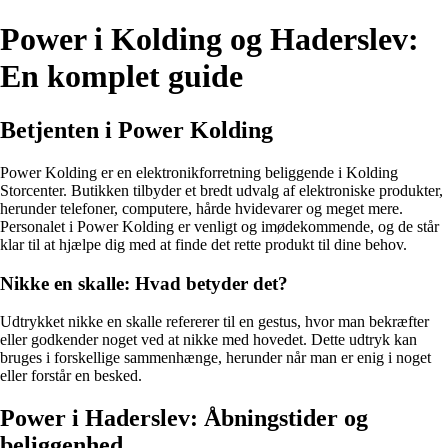
Power i Kolding og Haderslev:
En komplet guide
Betjenten i Power Kolding
Power Kolding er en elektronikforretning beliggende i Kolding
Storcenter. Butikken tilbyder et bredt udvalg af elektroniske produkter,
herunder telefoner, computere, hårde hvidevarer og meget mere.
Personalet i Power Kolding er venligt og imødekommende, og de står
klar til at hjælpe dig med at finde det rette produkt til dine behov.
Nikke en skalle: Hvad betyder det?
Udtrykket nikke en skalle refererer til en gestus, hvor man bekræfter
eller godkender noget ved at nikke med hovedet. Dette udtryk kan
bruges i forskellige sammenhænge, herunder når man er enig i noget
eller forstår en besked.
Power i Haderslev: Åbningstider og
beliggenhed