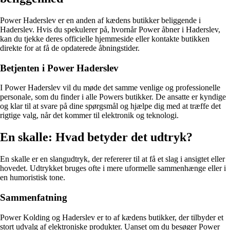
Power Haderslev er en anden af ​​kædens butikker beliggende i
Haderslev. Hvis du spekulerer på, hvornår Power åbner i Haderslev,
kan du tjekke deres officielle hjemmeside eller kontakte butikken
direkte for at få de opdaterede åbningstider.
Betjenten i Power Haderslev
I Power Haderslev vil du møde det samme venlige og professionelle
personale, som du finder i alle Powers butikker. De ansatte er kyndige
og klar til at svare på dine spørgsmål og hjælpe dig med at træffe det
rigtige valg, når det kommer til elektronik og teknologi.
En skalle: Hvad betyder det udtryk?
En skalle er en slangudtryk, der refererer til at få et slag i ansigtet eller
hovedet. Udtrykket bruges ofte i mere uformelle sammenhænge eller i
en humoristisk tone.
Sammenfatning
Power Kolding og Haderslev er to af kædens butikker, der tilbyder et
stort udvalg af elektroniske produkter. Uanset om du besøger Power