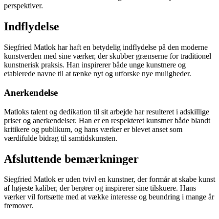
perspektiver.
Indflydelse
Siegfried Matlok har haft en betydelig indflydelse på den moderne
kunstverden med sine værker, der skubber grænserne for traditionel
kunstnerisk praksis. Han inspirerer både unge kunstnere og
etablerede navne til at tænke nyt og utforske nye muligheder.
Anerkendelse
Matloks talent og dedikation til sit arbejde har resulteret i adskillige
priser og anerkendelser. Han er en respekteret kunstner både blandt
kritikere og publikum, og hans værker er blevet anset som
værdifulde bidrag til samtidskunsten.
Afsluttende bemærkninger
Siegfried Matlok er uden tvivl en kunstner, der formår at skabe kunst
af højeste kaliber, der berører og inspirerer sine tilskuere. Hans
værker vil fortsætte med at vække interesse og beundring i mange år
fremover.