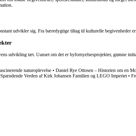
mation.
nstant udvikler sig. Fra bæredygtige tiltag til kulturelle begivenheder
ekter
udvikling tæt. Uanset om det er byfornyelsesprojekter, grønne initiativer
ascinerende naturoplevelse
•
Daniel Rye Ottosen – Historien om en 
Spændende Verden af Kirk Johansen Familien og LEGO Imperiet
•
Fr