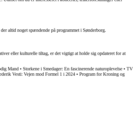
 er der altid noget spændende på programmet i Sønderborg.
 eller kulturelle tiltag, er det vigtigt at holde sig opdateret for at
Modig Mand
•
Storkene i Smedager: En fascinerende naturoplevelse
•
TV
ederik Vesti: Vejen mod Formel 1 i 2024
•
Program for Kroning og