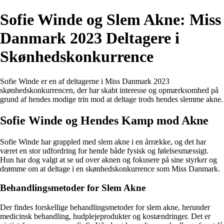
Sofie Winde og Slem Akne: Miss
Danmark 2023 Deltagere i
Skønhedskonkurrence
Sofie Winde er en af deltagerne i Miss Danmark 2023
skønhedskonkurrencen, der har skabt interesse og opmærksomhed på
grund af hendes modige trin mod at deltage trods hendes slemme akne.
Sofie Winde og Hendes Kamp mod Akne
Sofie Winde har grappled med slem akne i en årrække, og det har
været en stor udfordring for hende både fysisk og følelsesmæssigt.
Hun har dog valgt at se ud over aknen og fokusere på sine styrker og
drømme om at deltage i en skønhedskonkurrence som Miss Danmark.
Behandlingsmetoder for Slem Akne
Der findes forskellige behandlingsmetoder for slem akne, herunder
medicinsk behandling, hudplejeprodukter og kostændringer. Det er